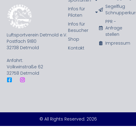
Segelflug
Infos für
Schnupperkur
Piloten
PPR -
Infos für
Anfrage
Besucher
stellen
Luftsportverein Detmold e.V.
Shop
Postfach 9180
Impressum
32738 Detmold
Kontakt
Anfahrt:
Volkwinstraße 62
32758 Detmold
© All Rights Reserved. 2026