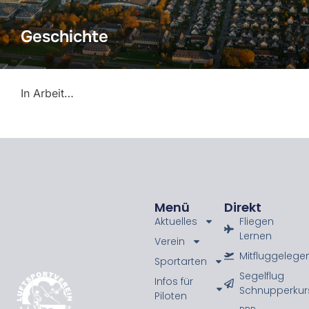
Geschichte
In Arbeit…
Menü
Direkt
Aktuelles
Fliegen
Lernen
Verein
Mitfluggelege
Sportarten
Segelflug
Infos für
Schnupperkur
Piloten