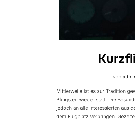
Kurzfl
von
admi
Mittlerweile ist es zur Tradition 
Pfingsten wieder statt. Die Besond
jedoch an alle Interessierten au
dem Flugplatz verbringen. Gezelte