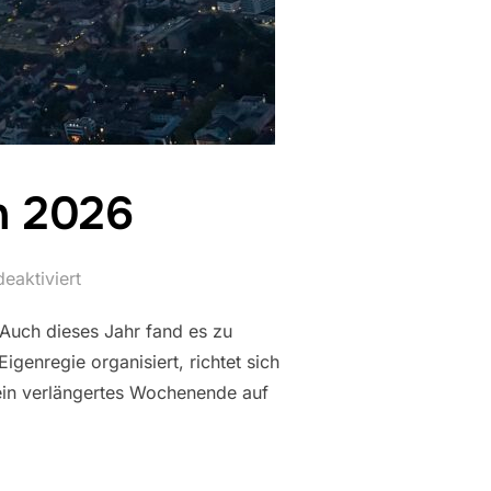
n 2026
eaktiviert
 Auch dieses Jahr fand es zu
genregie organisiert, richtet sich
ein verlängertes Wochenende auf