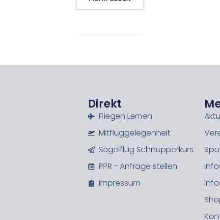
Direkt
M
Fliegen Lernen
Aktu
Mitfluggelegenheit
Ver
Segelflug Schnupperkurs
Spo
PPR - Anfrage stellen
Info
Impressum
Info
Sho
Kon